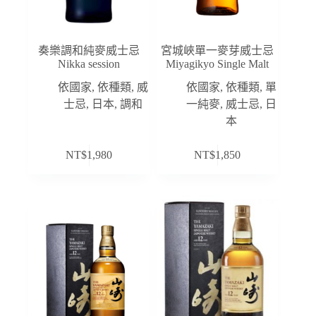
奏樂調和純麥威士忌
宮城峽單一麥芽威士忌
Nikka session
Miyagikyo Single Malt
依國家
,
依種類
,
威
依國家
,
依種類
,
單
士忌
,
日本
,
調和
一純麥
,
威士忌
,
日
本
NT$
1,980
NT$
1,850