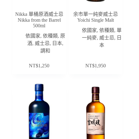
Nikka 單桶原酒威士忌
余市單一純麥威士忌
Nikka from the Barrel
Yoichi Single Malt
500ml
依國家
,
依種類
,
單
依國家
,
依種類
,
原
一純麥
,
威士忌
,
日
酒
,
威士忌
,
日本
,
本
調和
NT$
1,250
NT$
1,950