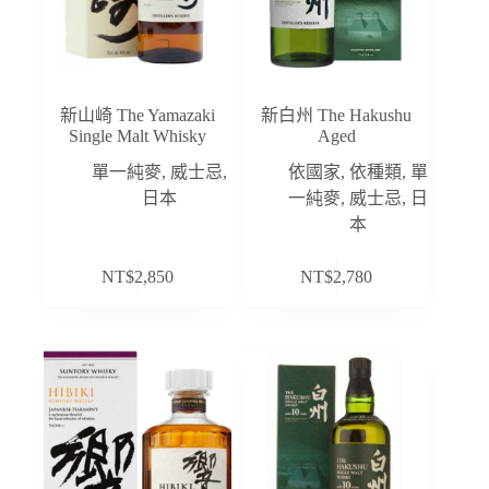
新山崎 The Yamazaki
新白州 The Hakushu
Single Malt Whisky
Aged
單一純麥
,
威士忌
,
依國家
,
依種類
,
單
日本
一純麥
,
威士忌
,
日
本
NT$
2,850
NT$
2,780