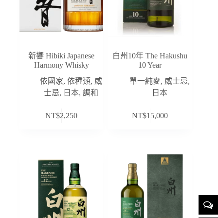
新響 Hibiki Japanese
白州10年 The Hakushu
Harmony Whisky
10 Year
依國家
,
依種類
,
威
單一純麥
,
威士忌
,
士忌
,
日本
,
調和
日本
NT$
2,250
NT$
15,000