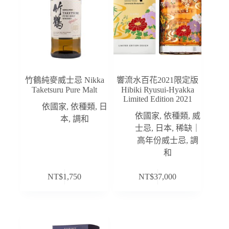
竹鶴純麥威士忌 Nikka
響流水百花2021限定版
Taketsuru Pure Malt
Hibiki Ryusui-Hyakka
Limited Edition 2021
依國家
,
依種類
,
日
依國家
,
依種類
,
威
本
,
調和
士忌
,
日本
,
稀缺｜
高年份威士忌
,
調
和
NT$
1,750
NT$
37,000