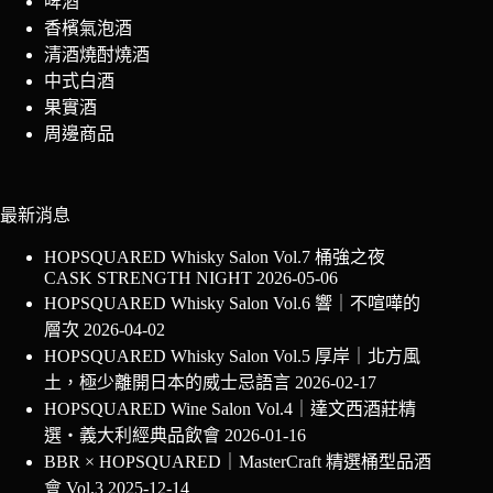
啤酒
香檳氣泡酒
清酒燒酎燒酒
中式白酒
果實酒
周邊商品
最新消息
HOPSQUARED Whisky Salon Vol.7 桶強之夜
CASK STRENGTH NIGHT
2026-05-06
HOPSQUARED Whisky Salon Vol.6 響｜不喧嘩的
層次
2026-04-02
HOPSQUARED Whisky Salon Vol.5 厚岸｜北方風
土，極少離開日本的威士忌語言
2026-02-17
HOPSQUARED Wine Salon Vol.4｜達文西酒莊精
選・義大利經典品飲會
2026-01-16
BBR × HOPSQUARED｜MasterCraft 精選桶型品酒
會 Vol.3
2025-12-14