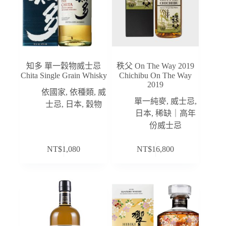
知多 單一穀物威士忌
秩父 On The Way 2019
Chita Single Grain Whisky
Chichibu On The Way
2019
依國家
,
依種類
,
威
單一純麥
,
威士忌
,
士忌
,
日本
,
穀物
日本
,
稀缺｜高年
份威士忌
NT$
1,080
NT$
16,800