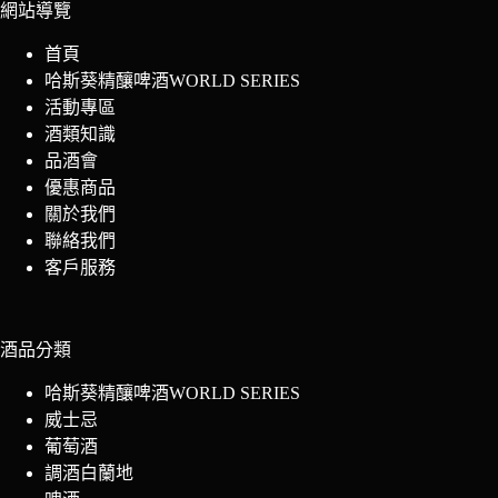
網站導覽
首頁
哈斯葵精釀啤酒WORLD SERIES
活動專區
酒類知識
品酒會
優惠商品
關於我們
聯絡我們
客戶服務
酒品分類
哈斯葵精釀啤酒WORLD SERIES
威士忌
葡萄酒
調酒白蘭地