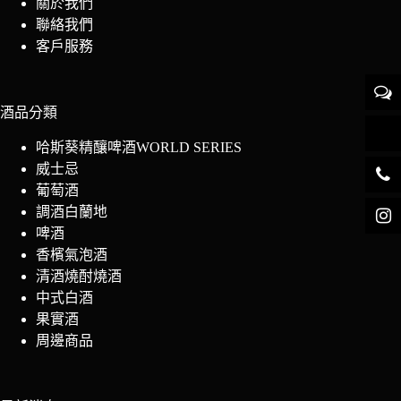
關於我們
聯絡我們
客戶服務
酒品分類
哈斯葵精釀啤酒WORLD SERIES
威士忌
葡萄酒
調酒白蘭地
啤酒
香檳氣泡酒
清酒燒酎燒酒
中式白酒
果實酒
周邊商品