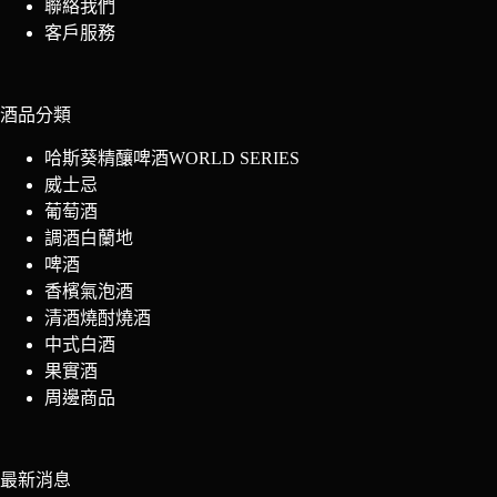
聯絡我們
客戶服務
酒品分類
哈斯葵精釀啤酒WORLD SERIES
威士忌
葡萄酒
調酒白蘭地
啤酒
香檳氣泡酒
清酒燒酎燒酒
中式白酒
果實酒
周邊商品
最新消息