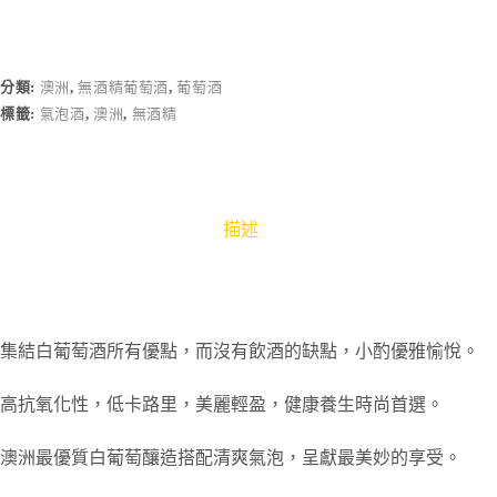
分類:
澳洲
,
無酒精葡萄酒
,
葡萄酒
標籤:
氣泡酒
,
澳洲
,
無酒精
描述
集結白葡萄酒所有優點，而沒有飲酒的缺點，小酌優雅愉悅。
高抗氧化性，低卡路里，美麗輕盈，健康養生時尚首選。
澳洲最優質白葡萄釀造搭配清爽氣泡，呈獻最美妙的享受。