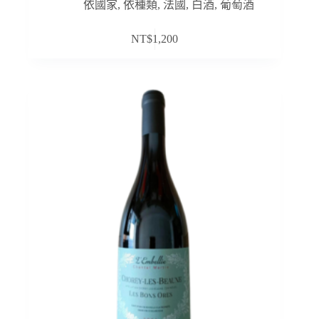
依國家
,
依種類
,
法國
,
白酒
,
葡萄酒
NT$
1,200