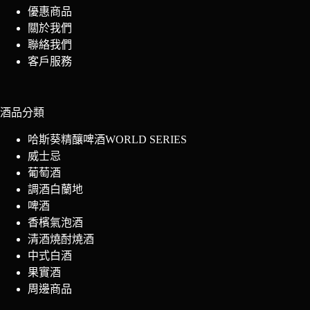
優惠商品
關於我們
聯絡我們
客戶服務
酒品分類
哈斯葵精釀啤酒WORLD SERIES
威士忌
葡萄酒
調酒白蘭地
啤酒
香檳氣泡酒
清酒燒酎燒酒
中式白酒
果實酒
周邊商品