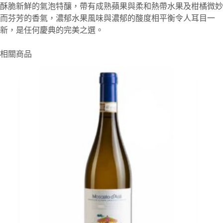
酥脆新鮮的氣泡特釀，帶有成熟蘋果與柔和熱帶水果及柑橘微妙
而芬芳的香氣，濃郁水果風味與濃郁的酸度相平衡令人耳目一
新，是任何慶典的完美之選。
相關商品