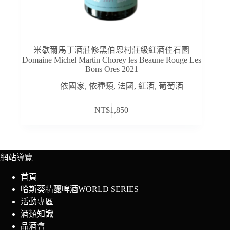
米歇爾馬丁酒莊修黑伯恩村莊級紅酒佳石園
Domaine Michel Martin Chorey les Beaune Rouge Les
Bons Ores 2021
依國家
,
依種類
,
法國
,
紅酒
,
葡萄酒
NT$
1,850
網站導覽
首頁
哈斯葵精釀啤酒WORLD SERIES
活動專區
酒類知識
品酒會