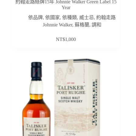
約翰走路綠牌15年 Johnnie Walker Green Label 15
Year
依品牌
,
依國家
,
依種類
,
威士忌
,
約翰走路
Johnnie Walker
,
蘇格蘭
,
調和
NT$
1,000