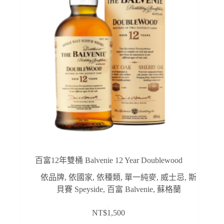
百富12年雙桶 Balvenie 12 Year Doublewood
依品牌
,
依國家
,
依種類
,
單一純麥
,
威士忌
,
斯
貝賽 Speyside
,
百富 Balvenie
,
蘇格蘭
NT$
1,500