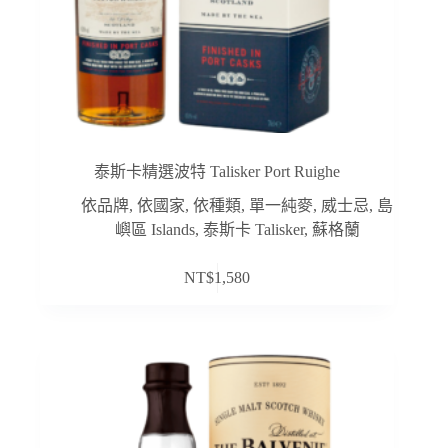
泰斯卡精選波特 Talisker Port Ruighe
依品牌
,
依國家
,
依種類
,
單一純麥
,
威士忌
,
島
嶼區 Islands
,
泰斯卡 Talisker
,
蘇格蘭
NT$
1,580