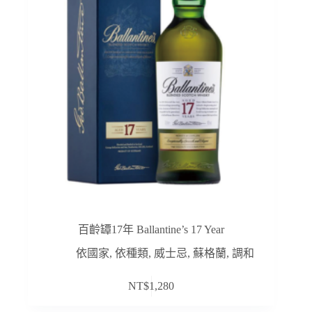
百齡罈17年 Ballantine’s 17 Year
依國家
,
依種類
,
威士忌
,
蘇格蘭
,
調和
NT$
1,280