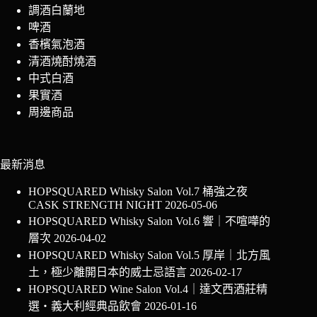
調酒白蘭地
啤酒
香檳氣泡酒
清酒燒酎燒酒
中式白酒
果實酒
周邊商品
最新消息
HOPSQUARED Whisky Salon Vol.7 桶強之夜
CASK STRENGTH NIGHT
2026-05-06
HOPSQUARED Whisky Salon Vol.6 響｜不喧嘩的
層次
2026-04-02
HOPSQUARED Whisky Salon Vol.5 厚岸｜北方風
土，極少離開日本的威士忌語言
2026-02-17
HOPSQUARED Wine Salon Vol.4｜達文西酒莊精
選・義大利經典品飲會
2026-01-16