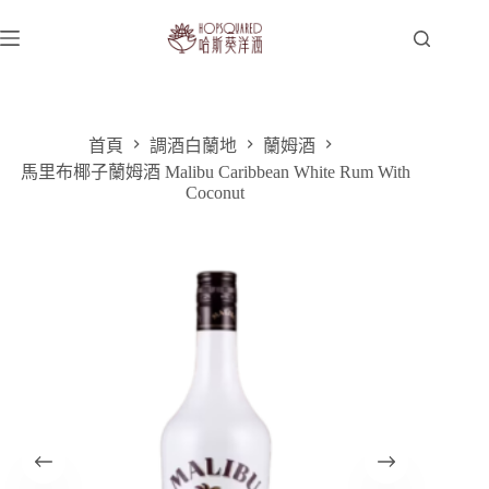
跳
至
主
要
內
容
首頁
調酒白蘭地
蘭姆酒
馬里布椰子蘭姆酒 Malibu Caribbean White Rum With
Coconut