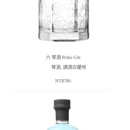
六 琴酒 Roku Gin
琴酒
,
調酒白蘭地
NT$
780