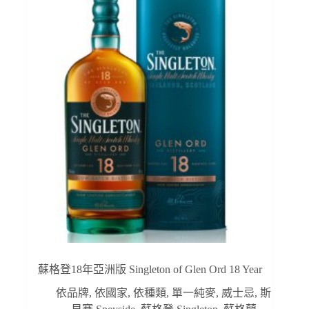
蘇格登18年亞洲版 Singleton of Glen Ord 18 Year
依品牌
,
依國家
,
依種類
,
單一純麥
,
威士忌
,
斯