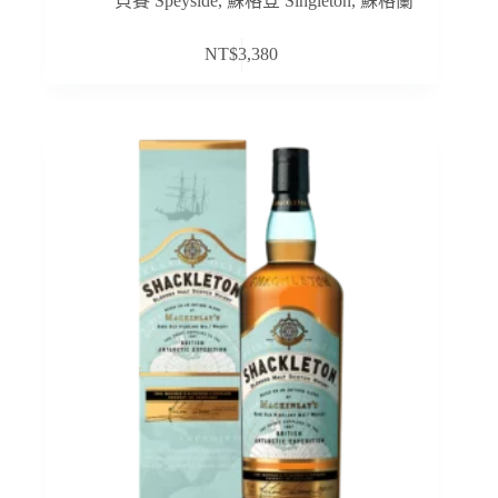
貝賽 Speyside
,
蘇格登 Singleton
,
蘇格蘭
NT$
3,380