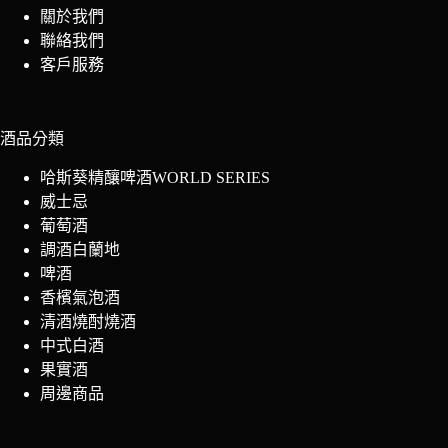
關於我們
聯絡我們
客戶服務
酒品分類
哈斯葵精釀啤酒WORLD SERIES
威士忌
葡萄酒
調酒白蘭地
啤酒
香檳氣泡酒
清酒燒酎燒酒
中式白酒
果實酒
周邊商品