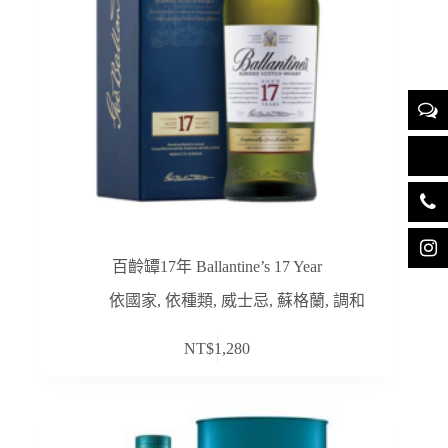
百齡罈17年 Ballantine’s 17 Year
依國家
,
依種類
,
威士忌
,
蘇格蘭
,
調和
NT$
1,280