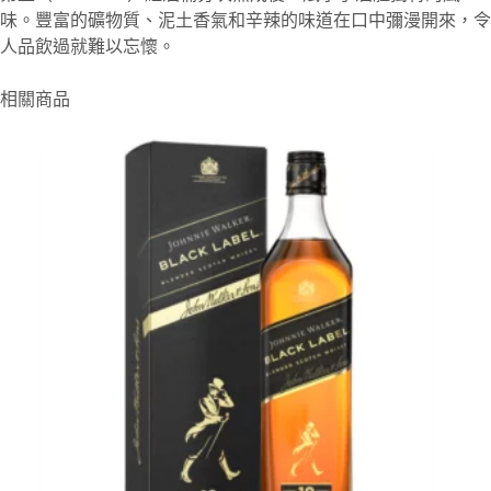
味。豐富的礦物質、泥土香氣和辛辣的味道在口中彌漫開來，令
人品飲過就難以忘懷。
相關商品