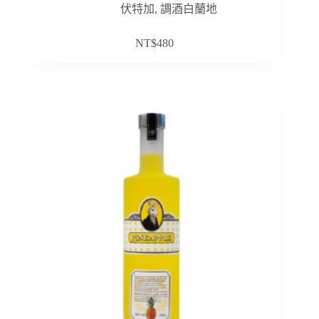
伏特加
,
調酒白蘭地
NT$
480