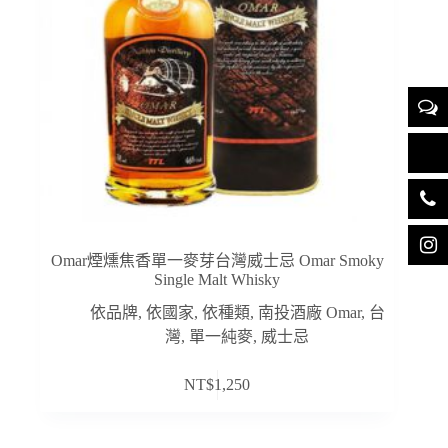
Omar煙燻焦香單一麥芽台灣威士忌 Omar Smoky
Single Malt Whisky
依品牌
,
依國家
,
依種類
,
南投酒廠 Omar
,
台
灣
,
單一純麥
,
威士忌
NT$
1,250