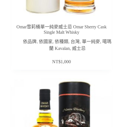
Omar雪莉桶單一純麥威士忌 Omar Sherry Cask
Single Malt Whisky
依品牌
,
依國家
,
依種類
,
台灣
,
單一純麥
,
噶瑪
蘭 Kavalan
,
威士忌
NT$
1,000