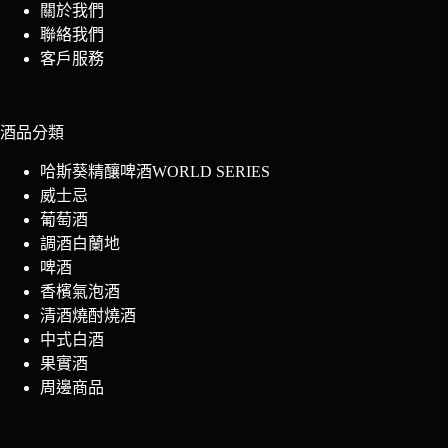
關於我們
聯絡我們
客戶服務
酒品分類
哈斯葵精釀啤酒WORLD SERIES
威士忌
葡萄酒
調酒白蘭地
啤酒
香檳氣泡酒
清酒燒酎燒酒
中式白酒
果實酒
周邊商品