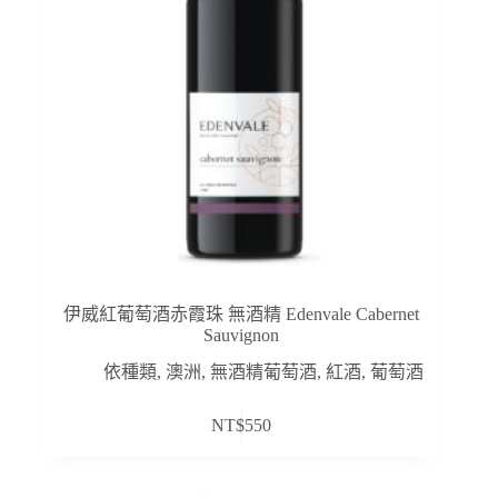
伊威紅葡萄酒赤霞珠 無酒精 Edenvale Cabernet
Sauvignon
依種類
,
澳洲
,
無酒精葡萄酒
,
紅酒
,
葡萄酒
NT$
550