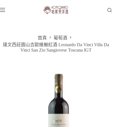
跳
至
主
要
內
容
首頁
葡萄酒
達文西莊園山吉歐維榭紅酒 Leonardo Da Vinci Villa Da
Vinci San Zio Sangiovese Toscana IGT