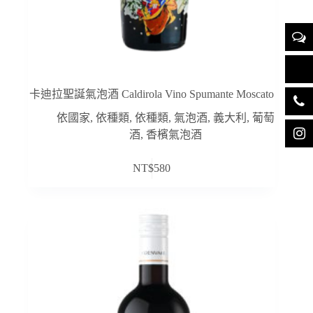
卡迪拉聖誕氣泡酒 Caldirola Vino Spumante Moscato
依國家
,
依種類
,
依種類
,
氣泡酒
,
義大利
,
葡萄
酒
,
香檳氣泡酒
NT$
580