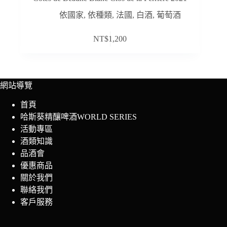
依國家
,
依種類
,
法國
,
白酒
,
葡萄酒
NT$
1,200
網站導覽
首頁
哈斯葵精釀啤酒WORLD SERIES
活動專區
酒類知識
品酒會
優惠商品
關於我們
聯絡我們
客戶服務