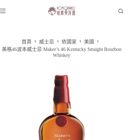
跳
至
主
要
內
容
首頁
威士忌
依國家
美國
美格46波本威士忌 Maker’s 46 Kentucky Straight Bourbon
Whiskey