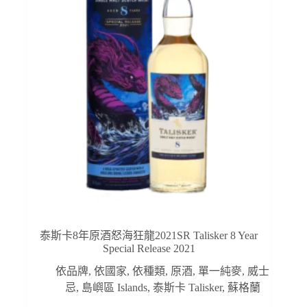
泰斯卡8年原酒怒海狂龍2021SR Talisker 8 Year
Special Release 2021
依品牌
,
依國家
,
依種類
,
原酒
,
單一純麥
,
威士
忌
,
島嶼區 Islands
,
泰斯卡 Talisker
,
蘇格蘭