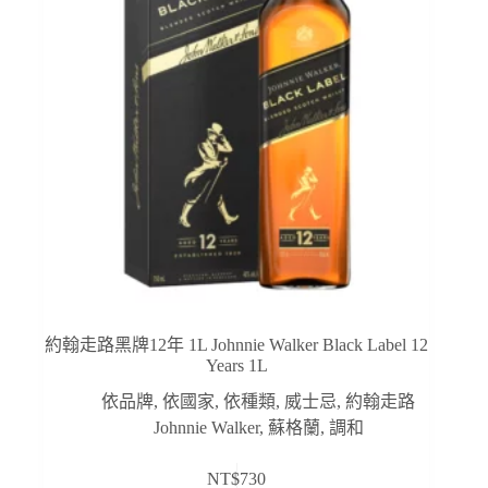
約翰走路黑牌12年 1L Johnnie Walker Black Label 12
Years 1L
依品牌
,
依國家
,
依種類
,
威士忌
,
約翰走路
Johnnie Walker
,
蘇格蘭
,
調和
NT$
730