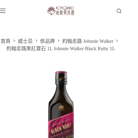
跳
至
主
要
內
容
首頁
威士忌
依品牌
約翰走路 Johnnie Walker
約翰走路黑紅寶石 1L Johnnie Walker Black Ruby 1L