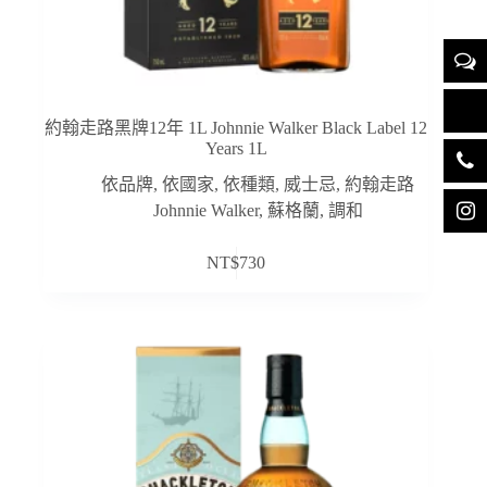
約翰走路黑牌12年 1L Johnnie Walker Black Label 12
Years 1L
依品牌
,
依國家
,
依種類
,
威士忌
,
約翰走路
Johnnie Walker
,
蘇格蘭
,
調和
NT$
730