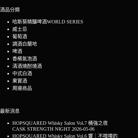
酒品分類
哈斯葵精釀啤酒WORLD SERIES
威士忌
葡萄酒
調酒白蘭地
啤酒
香檳氣泡酒
清酒燒酎燒酒
中式白酒
果實酒
周邊商品
最新消息
HOPSQUARED Whisky Salon Vol.7 桶強之夜
CASK STRENGTH NIGHT
2026-05-06
HOPSQUARED Whisky Salon Vol.6 響｜不喧嘩的