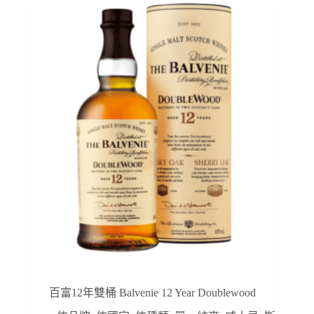
百富12年雙桶 Balvenie 12 Year Doublewood