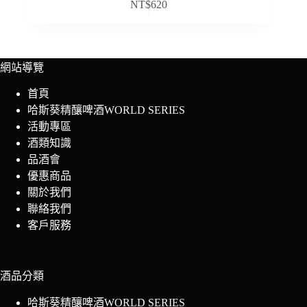
NT$
620
網站導覽
首頁
哈斯葵精釀啤酒WORLD SERIES
活動專區
酒類知識
品酒會
優惠商品
關於我們
聯絡我們
客戶服務
酒品分類
哈斯葵精釀啤酒WORLD SERIES