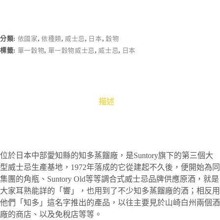
分類:
依國家
,
依種類
,
威士忌
,
日本
,
穀物
標籤:
單一穀物
,
單一穀物威士忌
,
威士忌
,
日本
描述
位於日本中部愛知縣的知多蒸餾廠，是Suntory旗下的第三個大
型威士忌生產基地，1972年落成的它從建起不久後，便開始為同
集團的角瓶、Suntory Old等等調合式威士忌品牌供應原酒，就是
大家耳熟能詳的「響」，也用到了不少知多蒸餾廠的酒；相反用
他們「知多」這名字推出的產品，以往主要見於山崎白州兩個酒
廠的商店、以及免稅店等等。