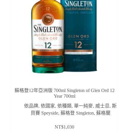
蘇格登12年亞洲版 700ml Singleton of Glen Ord 12
Year 700ml
依品牌
,
依國家
,
依種類
,
單一純麥
,
威士忌
,
斯
貝賽 Speyside
,
蘇格登 Singleton
,
蘇格蘭
NT$
1,030