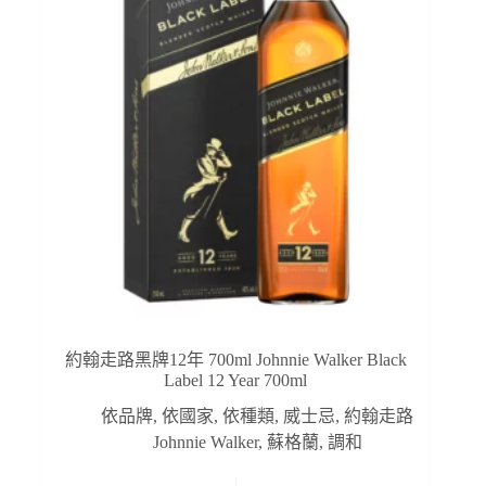
約翰走路黑牌12年 700ml Johnnie Walker Black
Label 12 Year 700ml
依品牌
,
依國家
,
依種類
,
威士忌
,
約翰走路
Johnnie Walker
,
蘇格蘭
,
調和