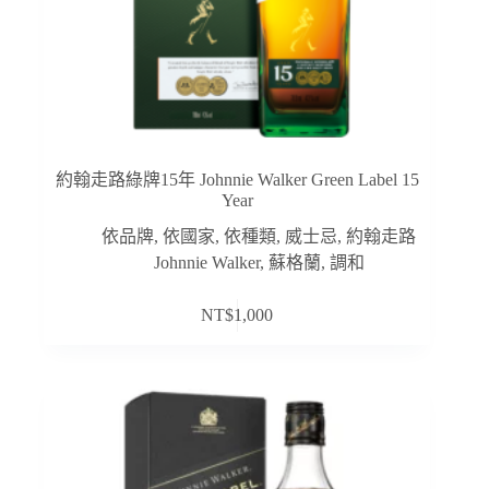
約翰走路綠牌15年 Johnnie Walker Green Label 15
Year
依品牌
,
依國家
,
依種類
,
威士忌
,
約翰走路
Johnnie Walker
,
蘇格蘭
,
調和
NT$
1,000