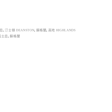
忌
,
汀士頓 DEANSTON
,
蘇格蘭
,
高地 HIGHLANDS
威士忌
,
蘇格蘭