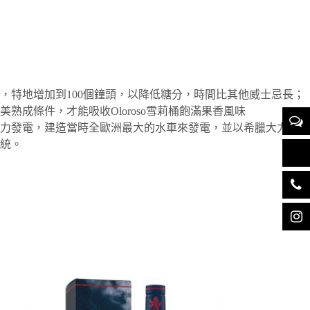
，特地增加到100個鐘頭，以降低糖分，時間比其他威士忌長；
成條件，才能吸收Oloroso雪莉桶飽滿果香風味
水力發電，建造當時全歐洲最大的水車來發電，並以希臘大力士~
統。