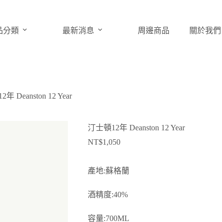
品分類
最新消息
周邊商品
關於我們
年 Deanston 12 Year
汀士頓12年 Deanston 12 Year
NT$
1,050
產地:蘇格蘭
酒精度:40%
容量:700ML