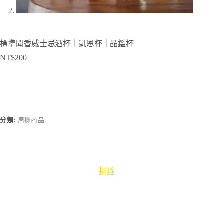
標準聞香威士忌酒杯｜凱恩杯｜品鑑杯
NT$
200
分類:
周邊商品
描述