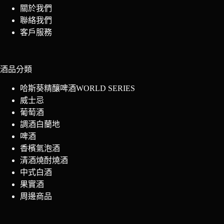
關於我們
聯絡我們
客戶服務
酒品分類
哈斯葵精釀啤酒WORLD SERIES
威士忌
葡萄酒
調酒白蘭地
啤酒
香檳氣泡酒
清酒燒酎燒酒
中式白酒
果實酒
周邊商品