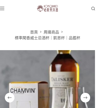
跳
至
主
要
內
容
首頁
周邊商品
標準聞香威士忌酒杯｜凱恩杯｜品鑑杯