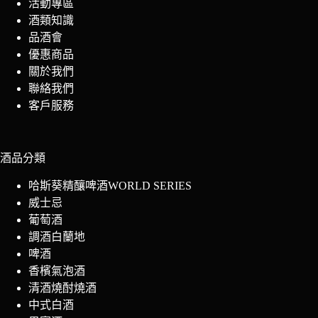
活動專區
酒類知識
品酒會
優惠商品
關於我們
聯絡我們
客戶服務
酒品分類
哈斯葵精釀啤酒WORLD SERIES
威士忌
葡萄酒
調酒白蘭地
啤酒
香檳氣泡酒
清酒燒酎燒酒
中式白酒