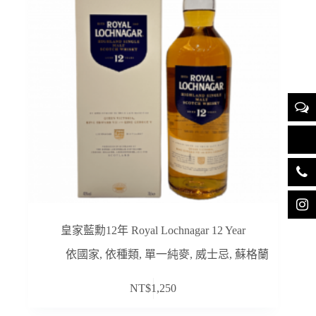
皇家藍勳12年 Royal Lochnagar 12 Year
依國家
,
依種類
,
單一純麥
,
威士忌
,
蘇格蘭
NT$
1,250