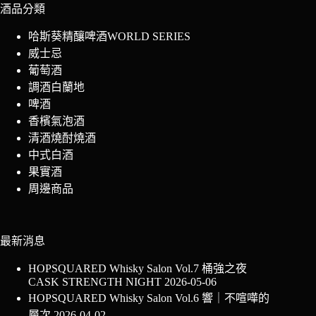
酒品分類
哈斯葵精釀啤酒WORLD SERIES
威士忌
葡萄酒
調酒白蘭地
啤酒
香檳氣泡酒
清酒燒酎燒酒
中式白酒
果實酒
周邊商品
最新消息
HOPSQUARED Whisky Salon Vol.7 桶強之夜
CASK STRENGTH NIGHT
2026-05-06
HOPSQUARED Whisky Salon Vol.6 響｜不喧嘩的
層次
2026-04-02