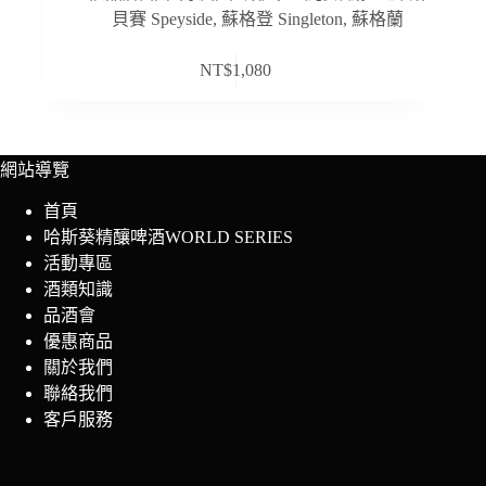
貝賽 Speyside
,
蘇格登 Singleton
,
蘇格蘭
NT$
1,080
網站導覽
首頁
哈斯葵精釀啤酒WORLD SERIES
活動專區
酒類知識
品酒會
優惠商品
關於我們
聯絡我們
客戶服務