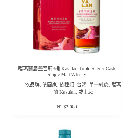
噶瑪蘭層豐雪莉3桶 Kavalan Triple Sherry Cask
Single Malt Whisky
依品牌
,
依國家
,
依種類
,
台灣
,
單一純麥
,
噶瑪
蘭 Kavalan
,
威士忌
NT$
2,080