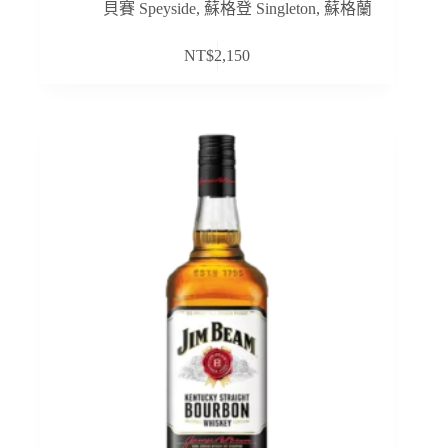
貝賽 Speyside
,
蘇格登 Singleton
,
蘇格蘭
NT$
2,150