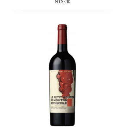
NT$
390