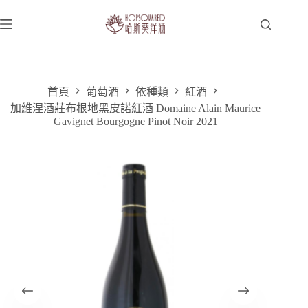
跳
至
主
要
內
容
首頁
葡萄酒
依種類
紅酒
加維涅酒莊布根地黑皮諾紅酒 Domaine Alain Maurice
Gavignet Bourgogne Pinot Noir 2021