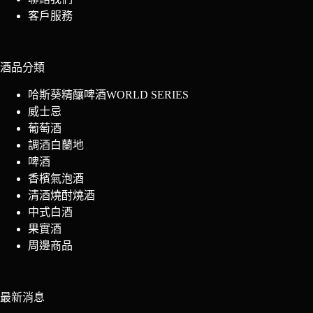
客戶服務
酒品分類
哈斯葵精釀啤酒WORLD SERIES
威士忌
葡萄酒
調酒白蘭地
啤酒
香檳氣泡酒
清酒燒酎燒酒
中式白酒
果實酒
周邊商品
最新消息