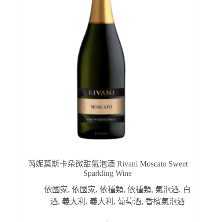
芮妮莫斯卡朵微甜氣泡酒 Rivani Moscato Sweet
Sparkling Wine
依國家
,
依國家
,
依種類
,
依種類
,
氣泡酒
,
白
酒
,
義大利
,
義大利
,
葡萄酒
,
香檳氣泡酒