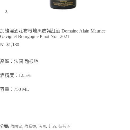
加維涅酒莊布根地黑皮諾紅酒 Domaine Alain Maurice
Gavignet Bourgogne Pinot Noir 2021
NT$
1,180
產區：法國 勃根地
酒精度：12.5%
容量：750 ML
分類:
依國家
,
依種類
,
法國
,
紅酒
,
葡萄酒