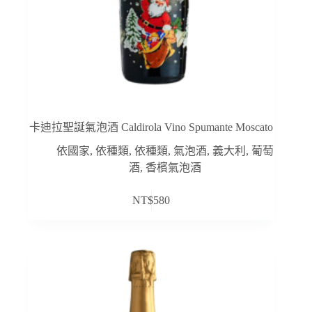
卡迪拉聖誕氣泡酒 Caldirola Vino Spumante Moscato
依國家
,
依種類
,
依種類
,
氣泡酒
,
義大利
,
葡萄
酒
,
香檳氣泡酒
NT$
580