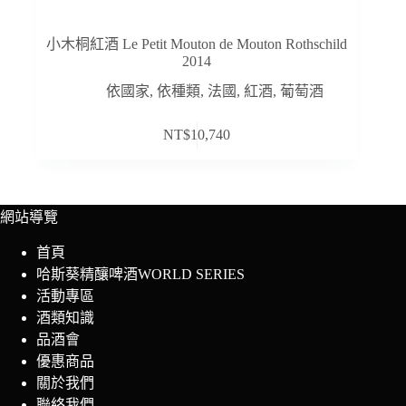
小木桐紅酒 Le Petit Mouton de Mouton Rothschild
2014
依國家
,
依種類
,
法國
,
紅酒
,
葡萄酒
NT$
10,740
網站導覽
首頁
哈斯葵精釀啤酒WORLD SERIES
活動專區
酒類知識
品酒會
優惠商品
關於我們
聯絡我們