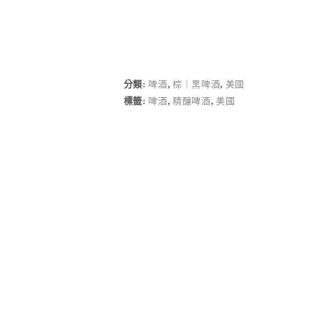
分類:
啤酒
,
棕｜黑啤酒
,
美國
標籤:
啤酒
,
精釀啤酒
,
美國