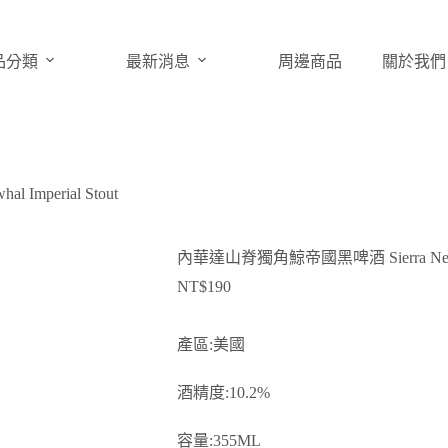
品分類
最新消息
周邊商品
關於我們
mperial Stout
內華達山脊獨角鯨帝國黑啤酒 Sierra Nevada N
NT$
190
產區:美國
酒精度:10.2%
容量:355ML