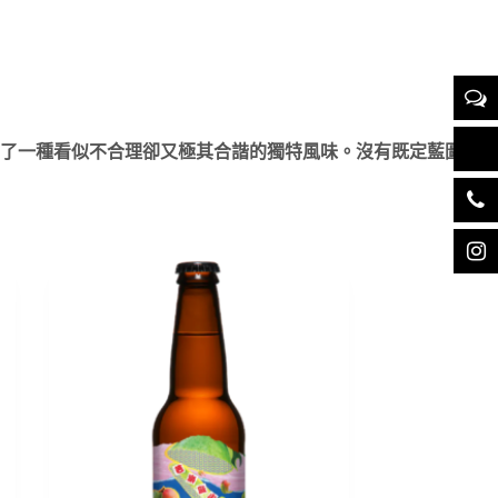
了一種看似不合理卻又極其合諧的獨特風味。沒有既定藍圖，也