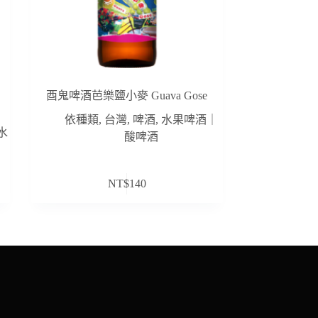
酉鬼啤酒芭樂鹽小麥 Guava Gose
依種類
,
台灣
,
啤酒
,
水果啤酒｜
水
酸啤酒
NT$
140