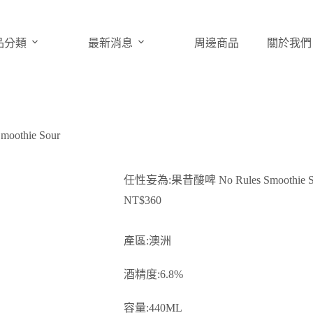
品分類
最新消息
周邊商品
關於我們
othie Sour
任性妄為:果昔酸啤 No Rules Smoothie S
NT$
360
產區:澳洲
酒精度:6.8%
容量:440ML