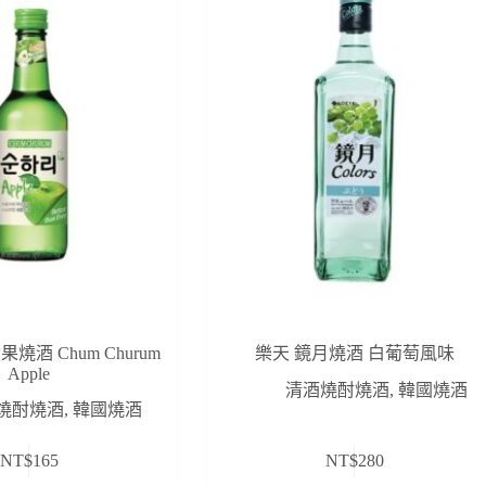
酒 Chum Churum
樂天 鏡月燒酒 白葡萄風味
Apple
清酒燒酎燒酒
,
韓國燒酒
燒酎燒酒
,
韓國燒酒
NT$
165
NT$
280