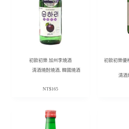
初飲初樂 加州李燒酒
初飲初樂優格燒
清酒燒酎燒酒
,
韓國燒酒
清酒
NT$
165