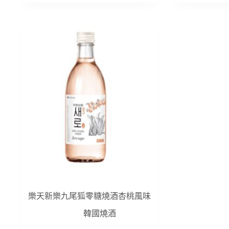
樂天新樂九尾狐零糖燒酒杏桃風味
韓國燒酒