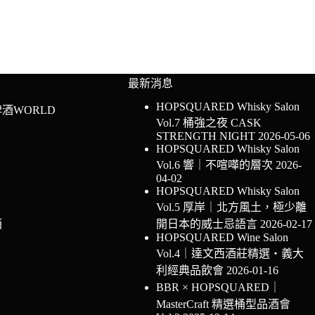
最新消息
HOPSQUARED Whisky Salon
酒WORLD
Vol.7 桶強之夜 CASK
STRENGTH NIGHT
2026-05-06
HOPSQUARED Whisky Salon
Vol.6 響｜不喧嘩的層次
2026-
04-02
HOPSQUARED Whisky Salon
Vol.5 厚岸｜北方風土，極少離
酒
開日本的威士忌語言
2026-02-17
HOPSQUARED Wine Salon
Vol.4｜達文西酒莊精選・義大
利經典品飲會
2026-01-16
BBR × HOPSQUARED｜
MasterCraft 精選桶型品酒會