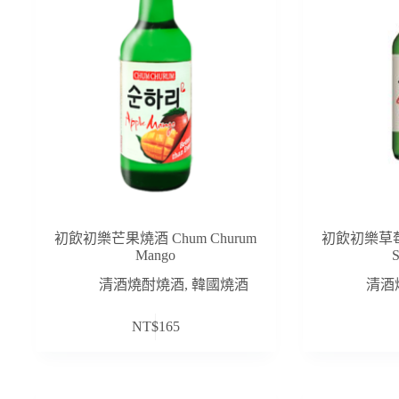
初飲初樂芒果燒酒 Chum Churum
初飲初樂草莓燒
Mango
S
清酒燒酎燒酒
,
韓國燒酒
清酒
NT$
165