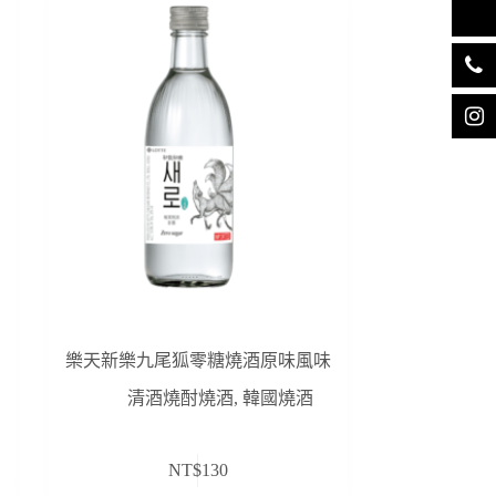
樂天新樂九尾狐零糖燒酒原味風味
清酒燒酎燒酒
,
韓國燒酒
NT$
130