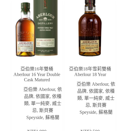
亞伯樂16年雙桶
亞伯樂18年雪莉雙桶
Aberlour 16 Year Double
Aberlour 18 Year
Cask Matured
亞伯樂 Aberlour
,
依
亞伯樂 Aberlour
,
依
品牌
,
依國家
,
依種
品牌
,
依國家
,
依種
類
,
單一純麥
,
威士
類
,
單一純麥
,
威士
忌
,
斯貝賽
忌
,
斯貝賽
Speyside
,
蘇格蘭
Speyside
,
蘇格蘭