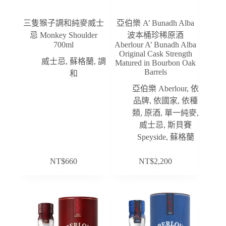
三隻猴子調和純麥威士
亞伯樂 A’ Bunadh Alba
忌 Monkey Shoulder
波本桶珍稀原酒
700ml
Aberlour A’ Bunadh Alba
Original Cask Strength
威士忌
,
蘇格蘭
,
調
Matured in Bourbon Oak
Barrels
和
亞伯樂 Aberlour
,
依
品牌
,
依國家
,
依種
類
,
原酒
,
單一純麥
,
威士忌
,
斯貝賽
Speyside
,
蘇格蘭
NT$
660
NT$
2,200