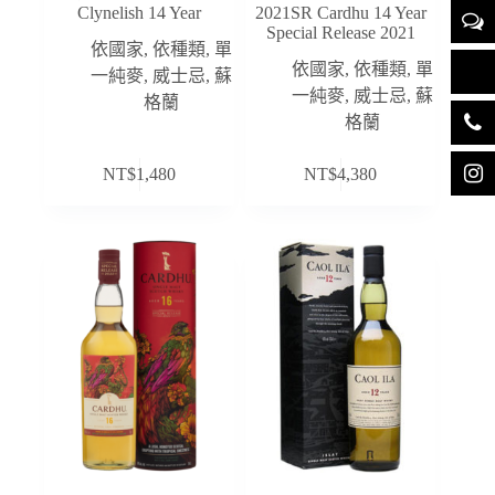
Clynelish 14 Year
2021SR Cardhu 14 Year
Special Release 2021
依國家
,
依種類
,
單
依國家
,
依種類
,
單
一純麥
,
威士忌
,
蘇
一純麥
,
威士忌
,
蘇
格蘭
格蘭
NT$
1,480
NT$
4,380