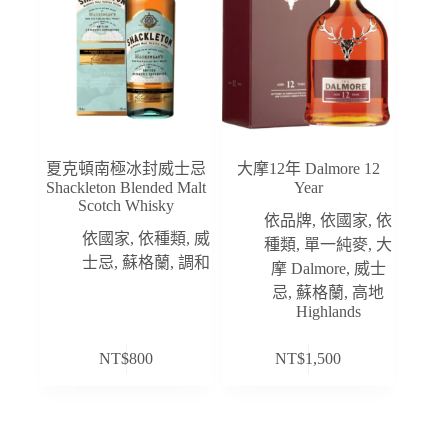
夏克頓南極冰封威士忌
大摩12年 Dalmore 12
Shackleton Blended Malt
Year
Scotch Whisky
依品牌
,
依國家
,
依
依國家
,
依種類
,
威
種類
,
單一純麥
,
大
士忌
,
蘇格蘭
,
調和
摩 Dalmore
,
威士
忌
,
蘇格蘭
,
高地
Highlands
NT$
800
NT$
1,500