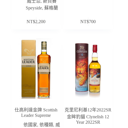
威士忌
,
斯貝賽
Speyside
,
蘇格蘭
NT$
2,200
NT$
700
仕高利達金牌 Scottish
克里尼利基12年2022SR
Leader Supreme
金眸豹貓 Clynelish 12
Year 2022SR
依國家
,
依種類
,
威