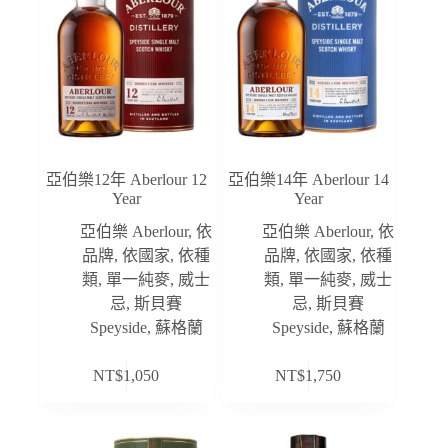
亞伯樂12年 Aberlour 12
亞伯樂14年 Aberlour 14
Year
Year
亞伯樂 Aberlour
,
依
亞伯樂 Aberlour
,
依
品牌
,
依國家
,
依種
品牌
,
依國家
,
依種
類
,
單一純麥
,
威士
類
,
單一純麥
,
威士
忌
,
斯貝賽
忌
,
斯貝賽
Speyside
,
蘇格蘭
Speyside
,
蘇格蘭
NT$
1,050
NT$
1,750