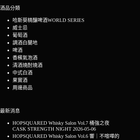
酒品分類
哈斯葵精釀啤酒WORLD SERIES
威士忌
葡萄酒
調酒白蘭地
啤酒
香檳氣泡酒
清酒燒酎燒酒
中式白酒
果實酒
周邊商品
最新消息
HOPSQUARED Whisky Salon Vol.7 桶強之夜
CASK STRENGTH NIGHT
2026-05-06
HOPSQUARED Whisky Salon Vol.6 響｜不喧嘩的