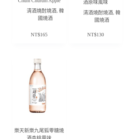
Chum Churum Apple
酒原味風味
清酒燒酎燒酒
,
韓
清酒燒酎燒酒
,
韓
國燒酒
國燒酒
NT$
165
NT$
130
樂天新樂九尾狐零糖燒
酒杏桃風味