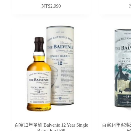
NT$
2,990
百富12年單桶 Balvenie 12 Year Single
百富14年泥煤週 Ba
Barrel First Fill
We