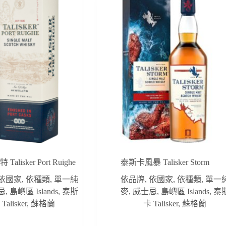
lisker Port Ruighe
泰斯卡風暴 Talisker Storm
依國家
,
依種類
,
單一純
依品牌
,
依國家
,
依種類
,
單一
忌
,
島嶼區 Islands
,
泰斯
麥
,
威士忌
,
島嶼區 Islands
,
泰
Talisker
,
蘇格蘭
卡 Talisker
,
蘇格蘭