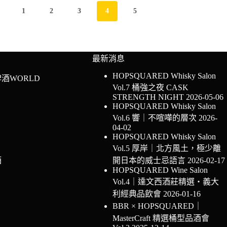
1
2
3
4
5
最新消息
HOPSQUARED Whisky Salon
酒WORLD
Vol.7 桶強之夜 CASK
STRENGTH NIGHT
2026-05-06
HOPSQUARED Whisky Salon
Vol.6 響｜不喧嘩的層次
2026-
04-02
HOPSQUARED Whisky Salon
Vol.5 厚岸｜北方風土，極少離
酒
開日本的威士忌語言
2026-02-17
HOPSQUARED Wine Salon
Vol.4｜達文西酒莊精選・義大
利經典品飲會
2026-01-16
BBR × HOPSQUARED｜
MasterCraft 精選桶型品酒會