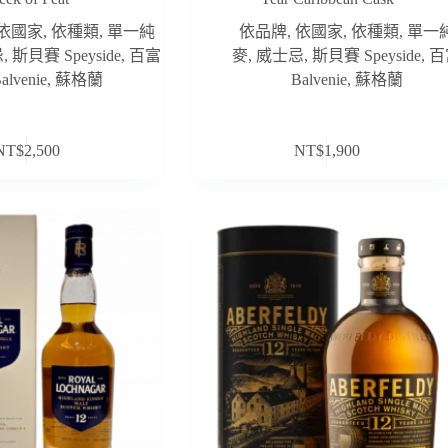
依國家
,
依種類
,
單一純
依品牌
,
依國家
,
依種類
,
單一
忌
,
斯貝賽 Speyside
,
百富
麥
,
威士忌
,
斯貝賽 Speyside
,
百
alvenie
,
蘇格蘭
Balvenie
,
蘇格蘭
NT$
2,500
NT$
1,900