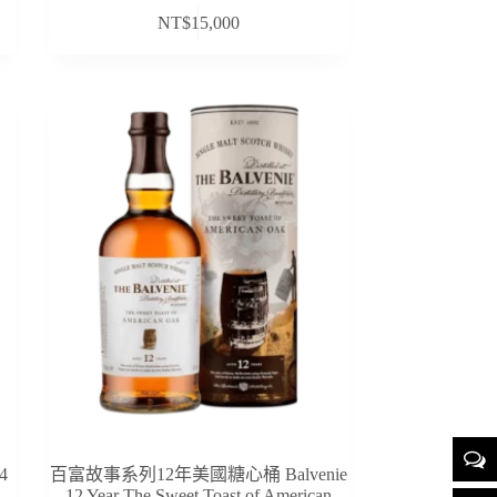
NT$
15,000
4
百富故事系列12年美國糖心桶 Balvenie
12 Year The Sweet Toast of American