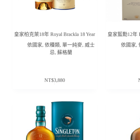
皇家柏克萊18年 Royal Brackla 18 Year
皇家藍勳12年 Roya
依國家
,
依種類
,
單一純麥
,
威士
依國家
,
忌
,
蘇格蘭
NT$
3,880