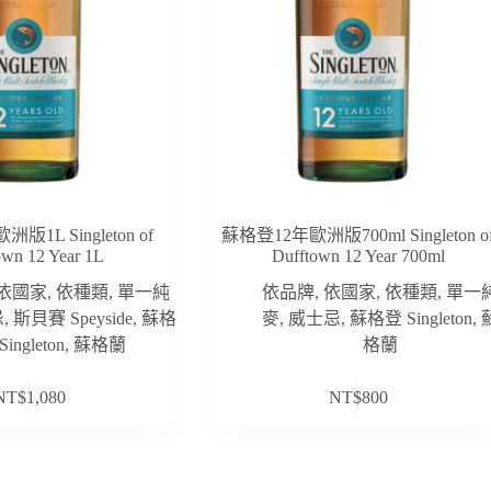
1L Singleton of
蘇格登12年歐洲版700ml Singleton o
own 12 Year 1L
Dufftown 12 Year 700ml
依國家
,
依種類
,
單一純
依品牌
,
依國家
,
依種類
,
單一
忌
,
斯貝賽 Speyside
,
蘇格
麥
,
威士忌
,
蘇格登 Singleton
,
Singleton
,
蘇格蘭
格蘭
NT$
1,080
NT$
800