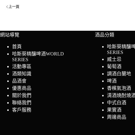
上一頁
網站導覽
酒品分類
首頁
哈斯葵精釀啤
SERIES
哈斯葵精釀啤酒WORLD
威士忌
SERIES
活動專區
葡萄酒
酒類知識
調酒白蘭地
品酒會
啤酒
優惠商品
香檳氣泡酒
關於我們
清酒燒酎燒
聯絡我們
中式白酒
客戶服務
果實酒
周邊商品