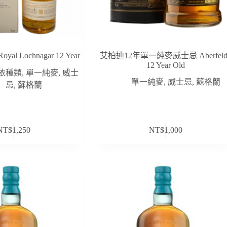
l Lochnagar 12 Year
艾柏迪12年單一純麥威士忌 Aberfeld
12 Year Old
依種類
,
單一純麥
,
威士
單一純麥
,
威士忌
,
蘇格蘭
忌
,
蘇格蘭
NT$
1,250
NT$
1,000