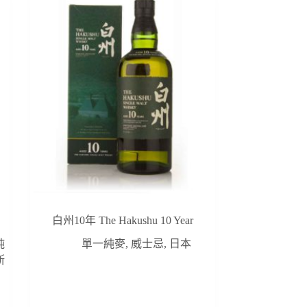
白州10年 The Hakushu 10 Year
純
單一純麥
,
威士忌
,
日本
斯