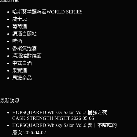
哈斯葵精釀啤酒WORLD SERIES
威士忌
葡萄酒
調酒白蘭地
啤酒
香檳氣泡酒
清酒燒酎燒酒
中式白酒
果實酒
周邊商品
最新消息
HOPSQUARED Whisky Salon Vol.7 桶強之夜
CASK STRENGTH NIGHT
2026-05-06
HOPSQUARED Whisky Salon Vol.6 響｜不喧嘩的
層次
2026-04-02