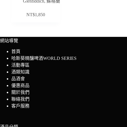
Glenfiddich
,
蘇格蘭
NT$
1,850
網站導覽
首頁
哈斯葵精釀啤酒WORLD SERIES
活動專區
酒類知識
品酒會
優惠商品
關於我們
聯絡我們
客戶服務
酒品分類