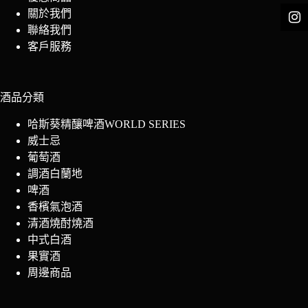
關於我們
聯絡我們
客戶服務
酒品分類
哈斯葵精釀啤酒WORLD SERIES
威士忌
葡萄酒
調酒白蘭地
啤酒
香檳氣泡酒
清酒燒酎燒酒
中式白酒
果實酒
周邊商品