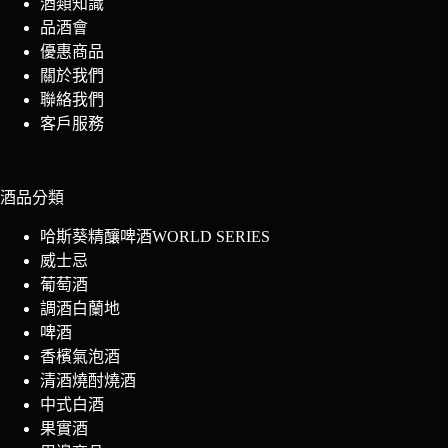
酒類知識
品酒會
優惠商品
關於我們
聯絡我們
客戶服務
酒品分類
哈斯葵精釀啤酒WORLD SERIES
威士忌
葡萄酒
調酒白蘭地
啤酒
香檳氣泡酒
清酒燒酎燒酒
中式白酒
果實酒