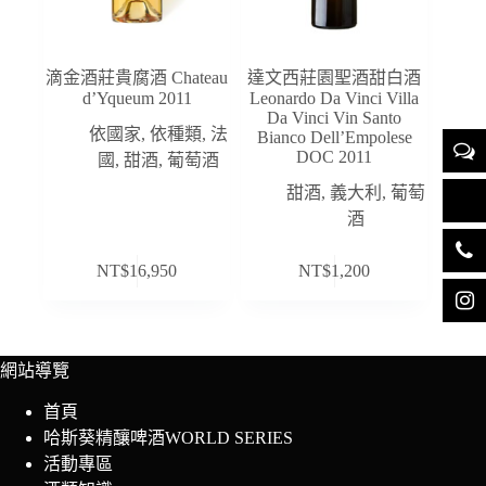
滴金酒莊貴腐酒 Chateau
達文西莊園聖酒甜白酒
d’Yqueum 2011
Leonardo Da Vinci Villa
Da Vinci Vin Santo
依國家
,
依種類
,
法
Bianco Dell’Empolese
DOC 2011
國
,
甜酒
,
葡萄酒
甜酒
,
義大利
,
葡萄
酒
NT$
16,950
NT$
1,200
網站導覽
首頁
哈斯葵精釀啤酒WORLD SERIES
活動專區