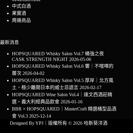
中式白酒
果實酒
周邊商品
最新消息
HOPSQUARED Whisky Salon Vol.7 桶強之夜
CASK STRENGTH NIGHT
2026-05-06
HOPSQUARED Whisky Salon Vol.6 響｜不喧嘩的
層次
2026-04-02
HOPSQUARED Whisky Salon Vol.5 厚岸｜北方風
土，極少離開日本的威士忌語言
2026-02-17
HOPSQUARED Wine Salon Vol.4｜達文西酒莊精
選・義大利經典品飲會
2026-01-16
BBR × HOPSQUARED｜MasterCraft 精選桶型品酒
會 Vol.3
2025-12-14
Designed By
YPJ
｜版權所有 © 2026 哈斯葵洋酒