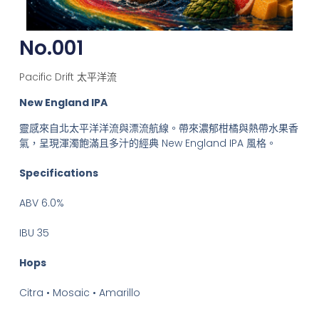
No.001
Pacific Drift 太平洋流
New England IPA
靈感來自北太平洋洋流與漂流航線。帶來濃郁柑橘與熱帶水果香
氣，呈現渾濁飽滿且多汁的經典 New England IPA 風格。
Specifications
ABV 6.0%
IBU 35
Hops
Citra • Mosaic • Amarillo