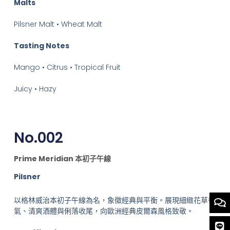
Malts
Pilsner Malt • Wheat Malt
Tasting Notes
Mango • Citrus • Tropical Fruit
Juicy • Hazy
No.002
Prime Meridian 本初子午線
Pilsner
以格林威治本初子午線為名，象徵經典與平衡。展現細緻花草香
氣、清爽酒體與俐落收尾，向歐洲經典皮爾森風格致敬。