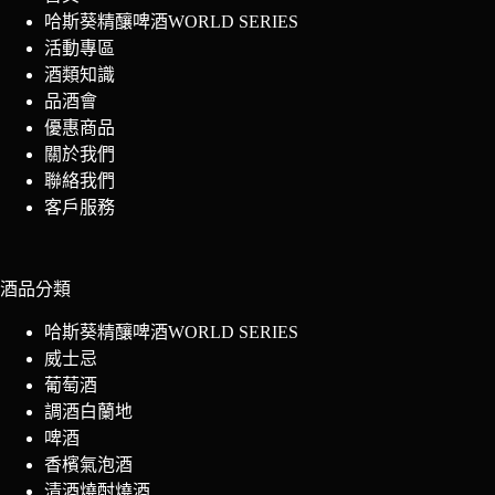
哈斯葵精釀啤酒WORLD SERIES
活動專區
酒類知識
品酒會
優惠商品
關於我們
聯絡我們
客戶服務
酒品分類
哈斯葵精釀啤酒WORLD SERIES
威士忌
葡萄酒
調酒白蘭地
啤酒
香檳氣泡酒
清酒燒酎燒酒