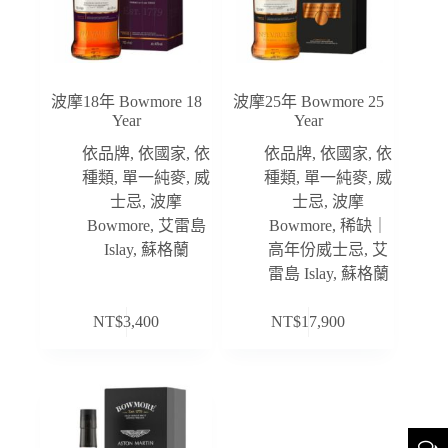
波摩18年 Bowmore 18
波摩25年 Bowmore 25
Year
Year
依品牌
,
依國家
,
依
依品牌
,
依國家
,
依
種類
,
單一純麥
,
威
種類
,
單一純麥
,
威
士忌
,
波摩
士忌
,
波摩
Bowmore
,
艾雷島
Bowmore
,
稀缺｜
Islay
,
蘇格蘭
高年份威士忌
,
艾
雷島 Islay
,
蘇格蘭
NT$
3,400
NT$
17,900