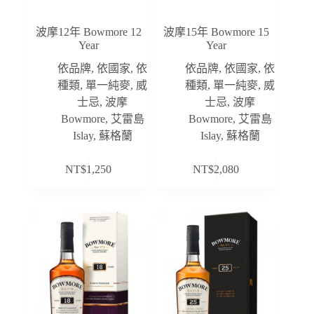
波摩12年 Bowmore 12
波摩15年 Bowmore 15
Year
Year
依品牌
,
依國家
,
依
依品牌
,
依國家
,
依
種類
,
單一純麥
,
威
種類
,
單一純麥
,
威
士忌
,
波摩
士忌
,
波摩
Bowmore
,
艾雷島
Bowmore
,
艾雷島
Islay
,
蘇格蘭
Islay
,
蘇格蘭
NT$
1,250
NT$
2,080